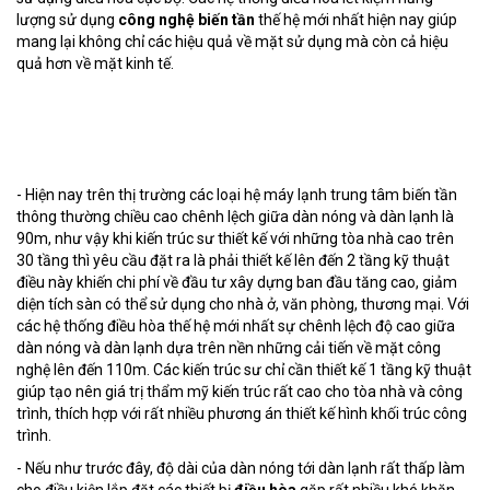
lượng sử dụng
công nghệ biến tần
thế hệ mới nhất hiện nay giúp
mang lại không chỉ các hiệu quả về mặt sử dụng mà còn cả hiệu
quả hơn về mặt kinh tế.
- Hiện nay trên thị trường các loại hệ máy lạnh trung tâm biến tần
thông thường chiều cao chênh lệch giữa dàn nóng và dàn lạnh là
90m, như vậy khi kiến trúc sư thiết kế với những tòa nhà cao trên
30 tầng thì yêu cầu đặt ra là phải thiết kế lên đến 2 tầng kỹ thuật
điều này khiến chi phí về đầu tư xây dựng ban đầu tăng cao, giảm
diện tích sàn có thể sử dụng cho nhà ở, văn phòng, thương mại. Với
các hệ thống điều hòa thế hệ mới nhất sự chênh lệch độ cao giữa
dàn nóng và dàn lạnh dựa trên nền những cải tiến về mặt công
nghệ lên đến 110m. Các kiến trúc sư chỉ cần thiết kế 1 tầng kỹ thuật
giúp tạo nên giá trị thẩm mỹ kiến trúc rất cao cho tòa nhà và công
trình, thích hợp với rất nhiều phương án thiết kế hình khối trúc công
trình.
- Nếu như trước đây, độ dài của dàn nóng tới dàn lạnh rất thấp làm