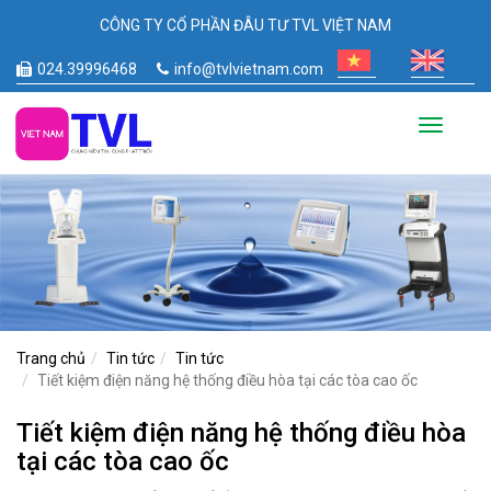
CÔNG TY CỔ PHẦN ĐÂU TƯ TVL VIỆT NAM
024.39996468
info@tvlvietnam.com
Toggle
navigati
Trang chủ
Tin tức
Tin tức
Tiết kiệm điện năng hệ thống điều hòa tại các tòa cao ốc
Tiết kiệm điện năng hệ thống điều hòa
tại các tòa cao ốc