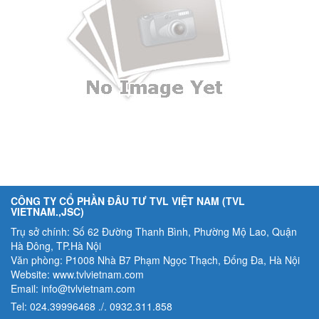
CÔNG TY CỔ PHẦN ĐÂU TƯ TVL VIỆT NAM (TVL
VIETNAM.,JSC)
Trụ sở chính: Số 62 Đường Thanh Bình, Phường Mộ Lao, Quận
Hà Đông, TP.Hà Nội
Văn phòng: P1008 Nhà B7 Phạm Ngọc Thạch, Đống Đa, Hà Nội
Website: www.tvlvietnam.com
Email: info@tvlvietnam.com
Tel: 024.39996468 ./. 0932.311.858