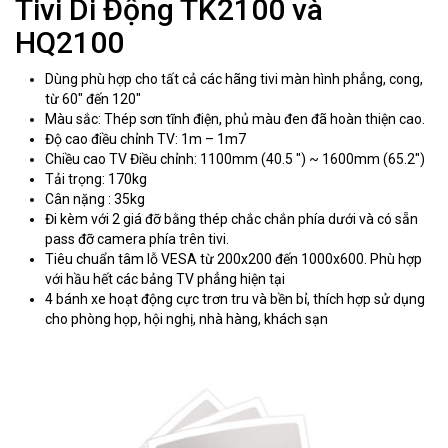
Tivi Di Động TK2100 và
HQ2100
Dùng phù hợp cho tất cả các hãng tivi màn hình phẳng, cong,
từ 60" đến 120"
Màu sắc: Thép sơn tĩnh điện, phủ màu đen đã hoàn thiện cao.
Độ cao điều chỉnh TV: 1m – 1m7
Chiều cao TV Điều chỉnh: 1100mm (40.5 ") ~ 1600mm (65.2")
Tải trọng: 170kg
Cân nặng : 35kg
Đi kèm với 2 giá đỡ bằng thép chắc chắn phía dưới và có sẵn
pass đỡ camera phía trên tivi.
Tiêu chuẩn tâm lỗ VESA từ 200x200 đến 1000x600. Phù hợp
với hầu hết các bảng TV phẳng hiện tại
4 bánh xe hoạt động cực trơn tru và bền bỉ, thích hợp sử dụng
cho phòng họp, hội nghị, nhà hàng, khách sạn