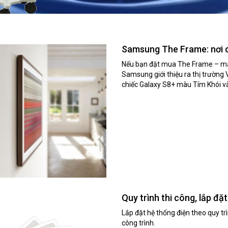
Samsung The Frame: nơi 
Nếu bạn đặt mua The Frame – mẫu
Samsung giới thiệu ra thị trường
chiếc Galaxy S8+ màu Tím Khói và 
Quy trình thi công, lắp đặ
Lắp đặt hệ thống điện theo quy t
công trình.