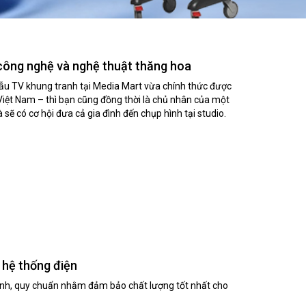
công nghệ và nghệ thuật thăng hoa
 TV khung tranh tại Media Mart​ vừa chính thức được
 Việt Nam – thì bạn cũng đồng thời là chủ nhân của một
sẽ có cơ hội đưa cả gia đình đến chụp hình tại studio.
t hệ thống điện
rình, quy chuẩn nhằm đảm bảo chất lượng tốt nhất cho