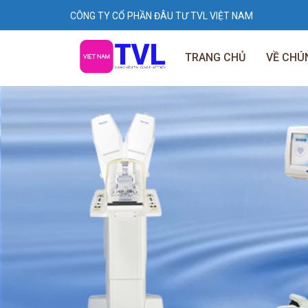
CÔNG TY CỔ PHẦN ĐÂU TƯ TVL VIỆT NAM
TRANG CHỦ
VỀ CHÚ