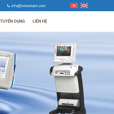
info@tvlvietnam.com
TUYỂN DỤNG
LIÊN HỆ