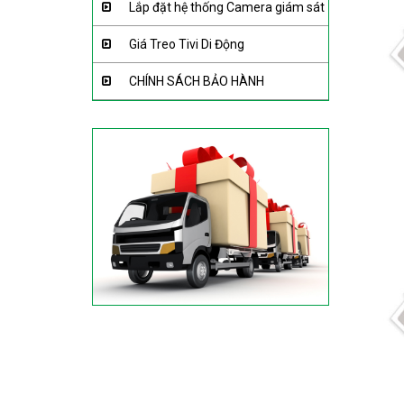
Lắp đặt hệ thống Camera giám sát
Giá Treo Tivi Di Động
CHÍNH SÁCH BẢO HÀNH