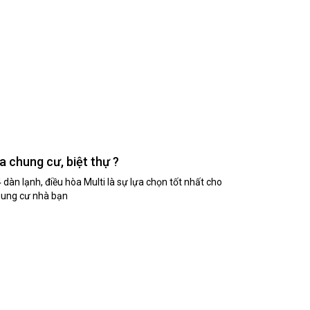
a chung cư, biệt thự ?
4 dàn lạnh, điều hòa Multi là sự lựa chọn tốt nhất cho
chung cư nhà bạn