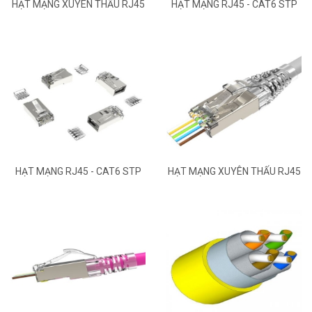
HẠT MẠNG XUYÊN THẤU RJ45
HẠT MẠNG RJ45 - CAT6 STP
- CAT6 STP EASY
8P8C PLUG
HẠT MẠNG RJ45 - CAT6 STP
HẠT MẠNG XUYÊN THẤU RJ45
8P8C
- CAT6 STP