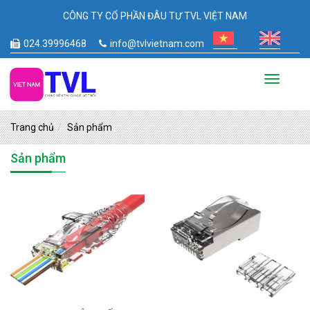
CÔNG TY CỔ PHẦN ĐÂU TƯ TVL VIỆT NAM
024.39996468
info@tvlvietnam.com
Toggle
navigati
Trang chủ
Sản phẩm
Sản phẩm