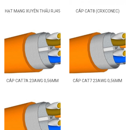
HẠT MẠNG XUYÊN THẤU RJ45
CÁP CAT8 (CRXCONEC)
- CAT5E
CÁP CAT7A 23AWG 0,56MM
CÁP CAT7 23AWG 0,56MM
(CRXCONEC)
(CRXCONEC)