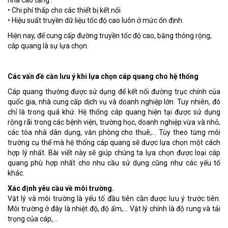
nhà cao tầng .
• Chi phí thấp cho các thiết bị kết nối
• Hiệu suất truyền dữ liệu tốc độ cao luôn ở mức ổn định.
Hiện nay, để cung cấp đường truyền tốc độ cao, băng thông rộng,
cáp quang là sự lựa chọn.
Các vấn đề cần lưu ý khi lựa chọn cáp quang cho hệ thống
Cáp quang thường được sử dụng để kết nối đường trục chính của
quốc gia, nhà cung cấp dịch vụ và doanh nghiệp lớn. Tuy nhiên, đó
chỉ là trong quá khứ. Hệ thống cáp quang hiện tại được sử dụng
rộng rãi trong các bệnh viện, trường học, doanh nghiệp vừa và nhỏ,
các tòa nhà dân dụng, văn phòng cho thuê,… Tùy theo từng môi
trường cụ thể mà hệ thống cáp quang sẽ được lựa chọn một cách
hợp lý nhất. Bài viết này sẽ giúp chúng ta lựa chọn được loại cáp
quang phù hợp nhất cho nhu cầu sử dụng cũng như các yếu tố
khác.
Xác định yêu cầu về môi trường.
Vật lý và môi trường là yếu tố đầu tiên cần được lưu ý trước tiên.
Môi trường ở đây là nhiệt độ, độ ẩm,… Vật lý chính là độ rung và tải
trọng của cáp,…