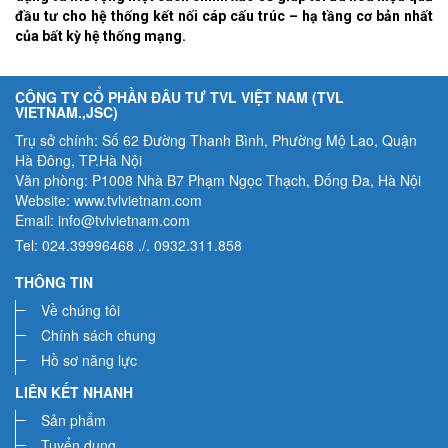
đầu tư cho hệ thống kết nối cáp cấu trúc – hạ tầng cơ bản nhất
của bất kỳ hệ thống mạng.
CÔNG TY CỔ PHẦN ĐÂU TƯ TVL VIỆT NAM (TVL
VIETNAM.,JSC)
Trụ sở chính: Số 62 Đường Thanh Bình, Phường Mộ Lao, Quận
Hà Đông, TP.Hà Nội
Văn phòng: P1008 Nhà B7 Phạm Ngọc Thạch, Đống Đa, Hà Nội
Website: www.tvlvietnam.com
Email: info@tvlvietnam.com
Tel: 024.39996468 ./. 0932.311.858
THÔNG TIN
Về chúng tôi
Chính sách chung
Hồ sơ năng lực
LIÊN KẾT NHANH
Sản phẩm
Tuyển dụng